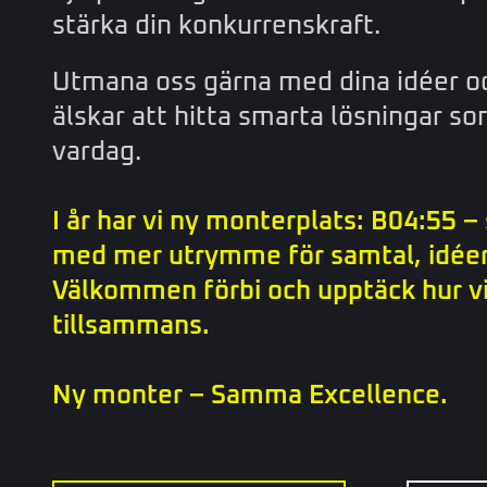
stärka din konkurrenskraft.
Utmana oss gärna med dina idéer oc
älskar att hitta smarta lösningar so
vardag.
I år har vi ny monterplats: B04:55 –
med mer utrymme för samtal, idéer
Välkommen förbi och upptäck hur vi
tillsammans.
Ny monter – Samma Excellence.