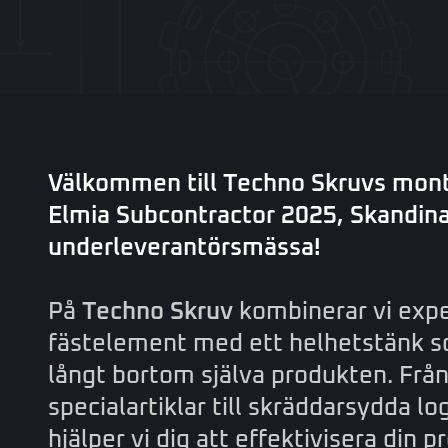
Välkommen till Techno Skruvs mont
Elmia Subcontractor 2025, Skandin
underleverantörsmässa!
Techno Skruv
På
kombinerar vi expe
fästelement med ett helhetstänk s
långt bortom själva produkten. Frå
specialartiklar till skräddarsydda lo
hjälper vi dig att effektivisera din 