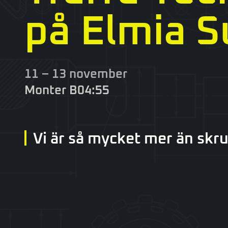
på Elmia S
11 – 13 november
Monter B04:55
Vi är så mycket mer än skr