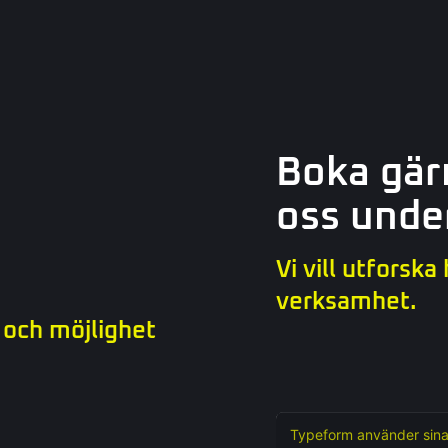
Boka gär
oss unde
Vi vill utforska
verksamhet.
och möjlighet