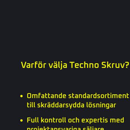
Varför välja Techno Skruv?
Omfattande standardsortiment 
till skräddarsydda lösningar
Full kontroll och expertis med
projektansvariga säljare