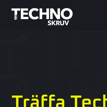
Träffa Tec