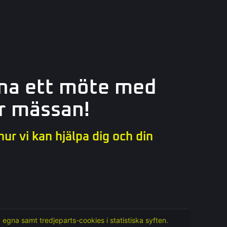
na ett möte med
r mässan!
 hur vi kan hjälpa dig och din