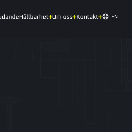
judande
Hållbarhet
Om oss
Kontakt
EN